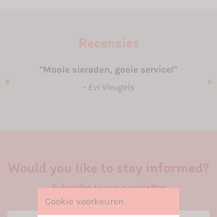
Recensies
Mooie sieraden, goeie service!
Evi Vleugels
Would you like to stay informed?
Subscribe to our newsletter
Cookie voorkeuren